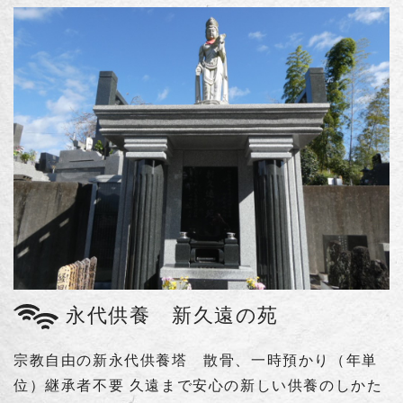
永代供養 新久遠の苑
宗教自由の新永代供養塔 散骨、一時預かり（年単
位）継承者不要 久遠まで安心の新しい供養のしかた