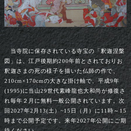
当寺院に保存されている寺宝の「釈迦涅槃
図」は、江戸後期約200年前とされておりお
釈迦さまの死の様子を描いた仏師の作で、
210cm×170cmの大きな掛け軸で、平成9年
(1995)に当山29世代素峰龍也大和尚が修復さ
れ毎年２月に無料一般公開されています。次
回2027年2月13(土）~15日（月）に11時～15
時まで公開予定です。来年2027年公開にご期
待ください。