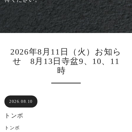
2026年8月11日（火）お知ら
せ 8月13日寺盆9、10、11
時
2026.08.10
トンボ
トンボ