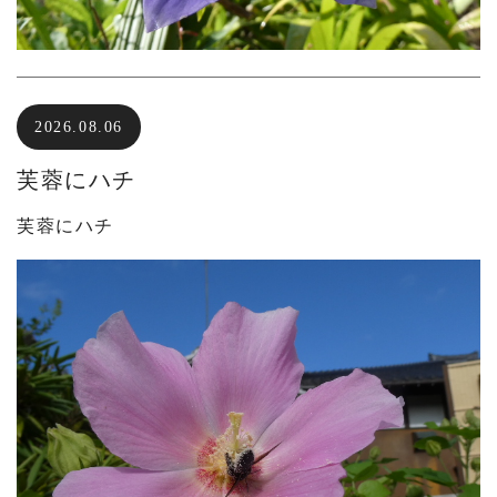
2026.08.06
芙蓉にハチ
芙蓉にハチ