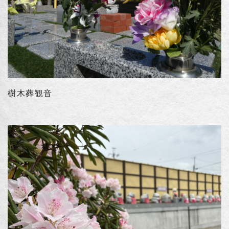
樹木葬観音