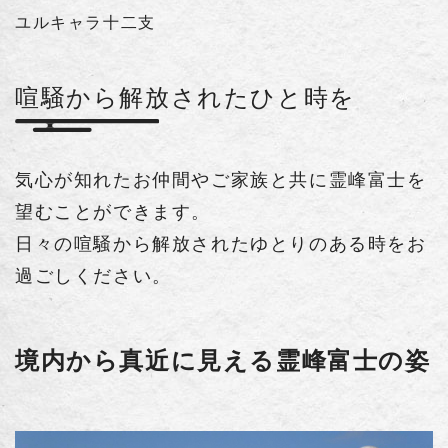
ユルキャラ十二支
喧騒から解放されたひと時を
気心が知れたお仲間やご家族と共に霊峰富士を
望むことができます。
日々の喧騒から解放されたゆとりのある時をお
過ごしください。
境内から真近に見える霊峰富士の姿