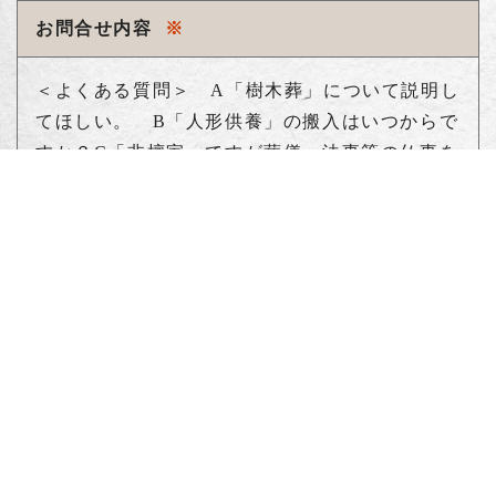
お問合せ内容
※
＜よくある質問＞ A「樹木葬」について説明し
てほしい。 B「人形供養」の搬入はいつからで
すか？C「非檀家」ですが葬儀、法事等の仏事を
お願いできますか？D「樹木葬はじめ、永代供養
塔」に申し込みする方法をお願いいたします。